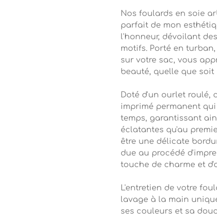
Nos foulards en soie arb
parfait de mon esthétiq
l'honneur, dévoilant de
motifs. Porté en turban
sur votre sac, vous app
beauté, quelle que soit 
Doté d'un ourlet roulé, 
imprimé permanent qui 
temps, garantissant ain
éclatantes qu'au premie
être une délicate bordur
due au procédé d'impre
touche de charme et d'o
L'entretien de votre fou
lavage à la main unique
ses couleurs et sa douc