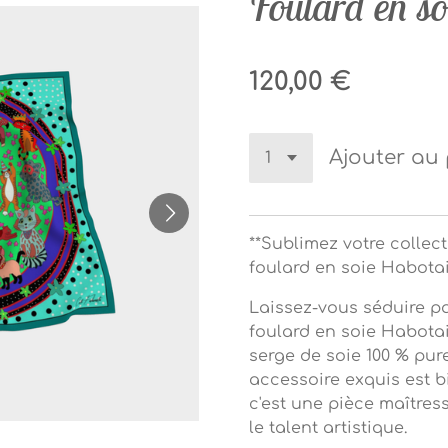
Foulard en so
120,00 €
Ajouter au
**Sublimez votre collec
foulard en soie Habotai
Laissez-vous séduire pa
foulard en soie Habota
serge de soie 100 % pur
accessoire exquis est b
c'est une pièce maîtress
le talent artistique.