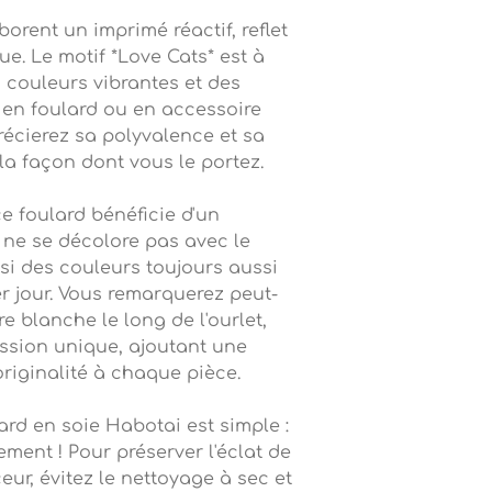
orent un imprimé réactif, reflet
ue. Le motif *Love Cats* est à
s couleurs vibrantes et des
, en foulard ou en accessoire
récierez sa polyvalence et sa
la façon dont vous le portez.
ce foulard bénéficie d'un
ne se décolore pas avec le
si des couleurs toujours aussi
r jour. Vous remarquerez peut-
e blanche le long de l'ourlet,
ssion unique, ajoutant une
riginalité à chaque pièce.
lard en soie Habotai est simple :
ment ! Pour préserver l'éclat de
eur, évitez le nettoyage à sec et