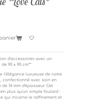
ie *Love Cats*
 panier
tion d'accessoires avec un
 de 90 x 90 cm**
r l'élégance luxueuse de notre
i, confectionné avec soin en
e de 14 mm d'épaisseur. Cet
ien plus qu'un simple foulard :
e qui incarne le raffinement et