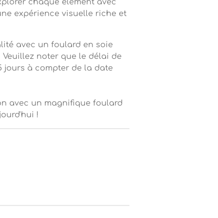
explorer chaque élément avec
 une expérience visuelle riche et
lité avec un foulard en soie
 Veuillez noter que le délai de
15 jours à compter de la date
ion avec un magnifique foulard
ourd'hui !