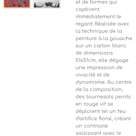
et de formes qui
captivent
immédiatement le
regard. Réalisée avec
la technique de la
peinture à la gouache
sur un carton blanc
de dimensions
51x51cm, elle dégage
une impression de
vivacité et de
dynamisme. Au centre
de la composition,
des tournesols peints
en rouge vif se
déploient tel un feu
d'artifice floral, créant
un contraste
saisissant avec le