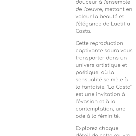
douceur à l'ensemble
de l'œuvre, mettant en
valeur la beauté et
l'élégance de Laetitia
Casta.
Cette reproduction
captivante saura vous
transporter dans un
univers artistique et
poétique, où la
sensualité se mêle à
la fantaisie. "La Casta"
est une invitation à
l'évasion et à la
contemplation, une
ode à la féminité.
Explorez chaque
détail de cette œuvre