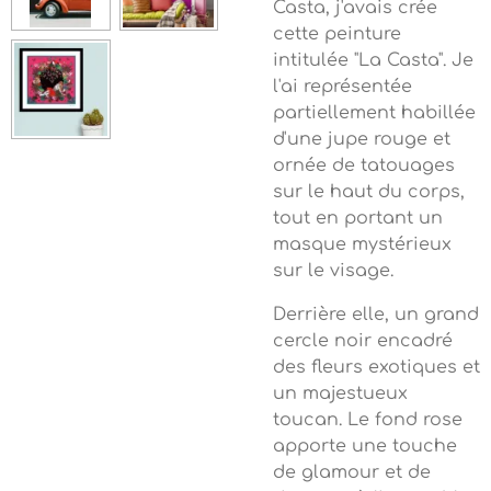
Casta, j'avais crée
cette peinture
intitulée "La Casta".
Je
l'ai représentée
partiellement habillée
d'une jupe rouge et
ornée de tatouages
sur le haut du corps,
tout en portant un
masque mystérieux
sur le visage.
Derrière elle, un grand
cercle noir encadré
des fleurs exotiques et
un majestueux
toucan. Le fond rose
apporte une touche
de glamour et de